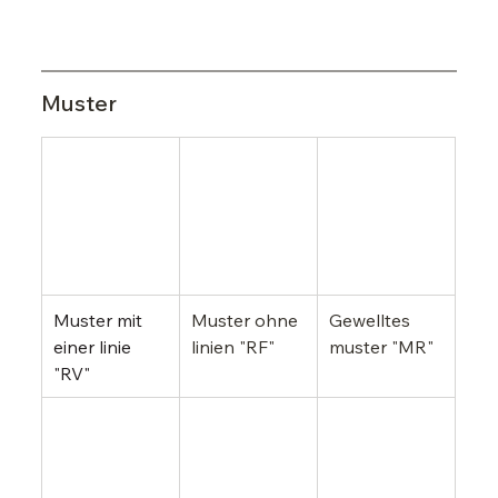
Muster
Muster mit 
Muster ohne 
Gewelltes 
einer linie 
linien "RF"
muster "MR"
"RV"