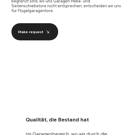
begrenzt sind, wo uns Garagen Hebe- und
Seitenschiebetore nicht entsprechen, entscheiden wir uns
für Flügelgaragentore.
Make request
Qualität, die Bestand hat
Im Garagenbereich, wo wir durch die