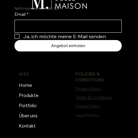
Nehmen Sie Kontakt auf
Email
*
Ja, ich möchte meine E-Mail senden
Angebot einholen
POLICIES &
SITE
CONDITIONS
Home
Privacy Policy
Produkte
Terms & Conditions
Portfolio
Cookie Policy
Legal Notice
Über uns
Kontakt