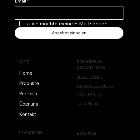
Email
*
Ja, ich möchte meine E-Mail senden
Angebot einholen
POLICIES &
SITE
CONDITIONS
Home
Privacy Policy
Produkte
Terms & Conditions
Portfolio
Cookie Policy
Legal Notice
Über uns
Kontakt
LOCATION
SOCIALS