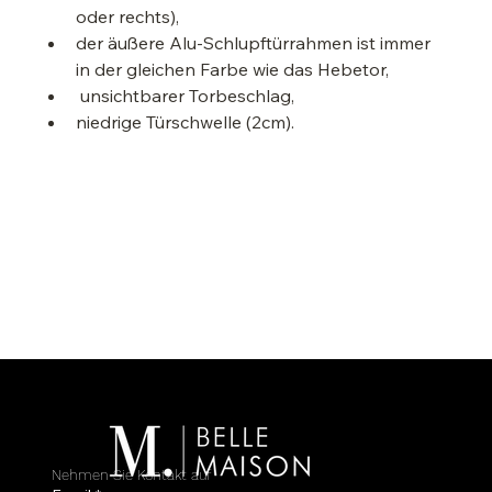
oder rechts),
der äußere Alu-Schlupftürrahmen ist immer 
in der gleichen Farbe wie das Hebetor,
 unsichtbarer Torbeschlag,
niedrige Türschwelle (2cm).
Nehmen Sie Kontakt auf