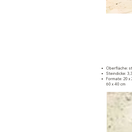
Oberfläche: s
Steindicke: 3,
Formate: 20 x
60 x 40 cm