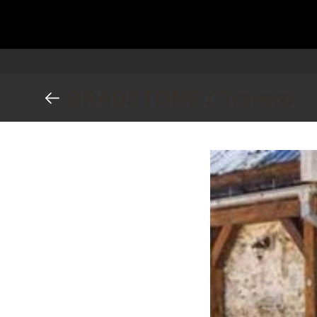
BRADSTONE / Travero