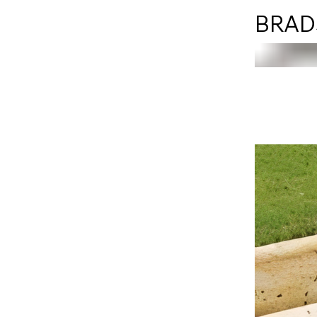
BRADS