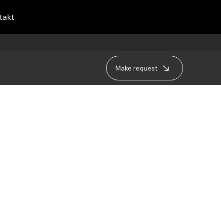
takt
Make request