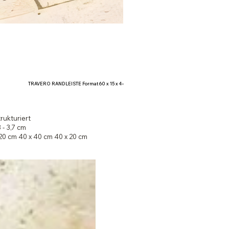
TRAVERO RANDLEISTE Format 60 x 15 x 4 cm
trukturiert
3 - 3,7 cm
 20 cm 40 x 40 cm 40 x 20 cm