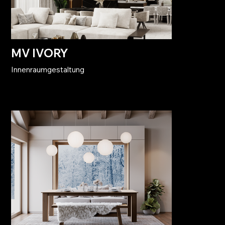
MV IVORY
Innenraumgestaltung