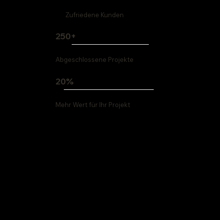
Zufriedene Kunden
250+
Abgeschlossene Projekte
20%
Mehr Wert für Ihr Projekt