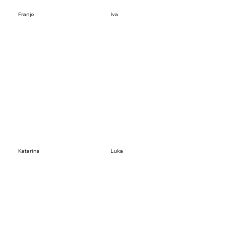
Franjo
Iva
Katarina
Luka