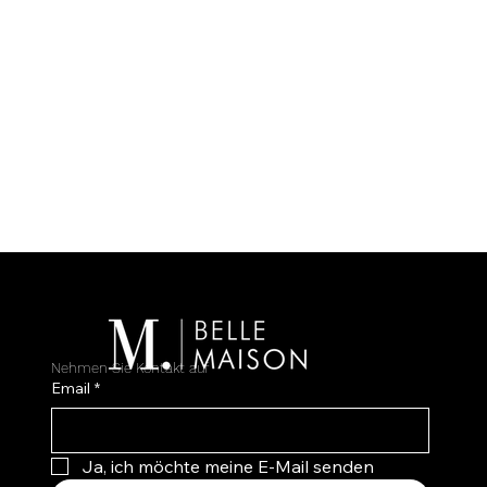
Nehmen Sie Kontakt auf
Email
*
Ja, ich möchte meine E-Mail senden