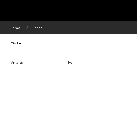
Home
Tische
/
Tische
Antares
Eva