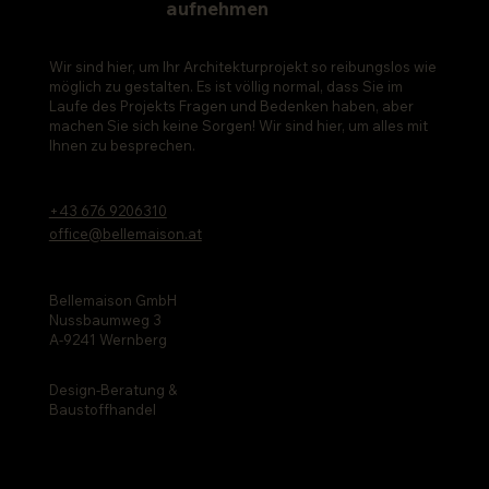
​​aufnehmen
Kontakt
Wir sind hier, um Ihr Architekturprojekt so reibungslos wie
möglich zu gestalten. Es ist völlig normal, dass Sie im
Laufe des Projekts Fragen und Bedenken haben, aber
machen Sie sich keine Sorgen! Wir sind hier, um alles mit
Ihnen zu besprechen.
+43 676 9206310
office@bellemaison.at
Bellemaison GmbH
Nussbaumweg 3
A-9241 Wernberg
Design-Beratung &
Baustoffhandel