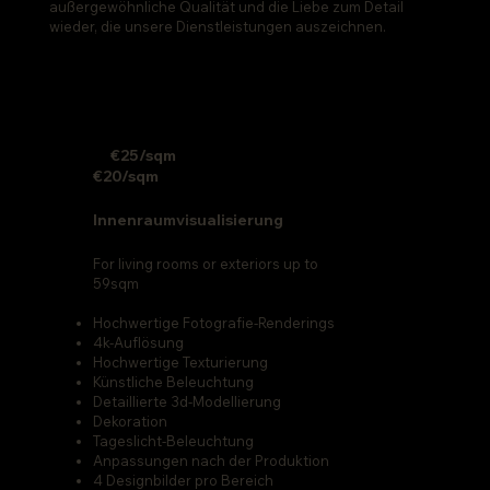
außergewöhnliche Qualität und die Liebe zum Detail
wieder, die unsere Dienstleistungen auszeichnen.
€25/sqm
€20/sqm
Innenraumvisualisierung
For living rooms or exteriors up to
59sqm
Hochwertige Fotografie-Renderings
4k-Auflösung
Hochwertige Texturierung
Künstliche Beleuchtung
Detaillierte 3d-Modellierung
Dekoration
Tageslicht-Beleuchtung
Anpassungen nach der Produktion
4 Designbilder pro Bereich