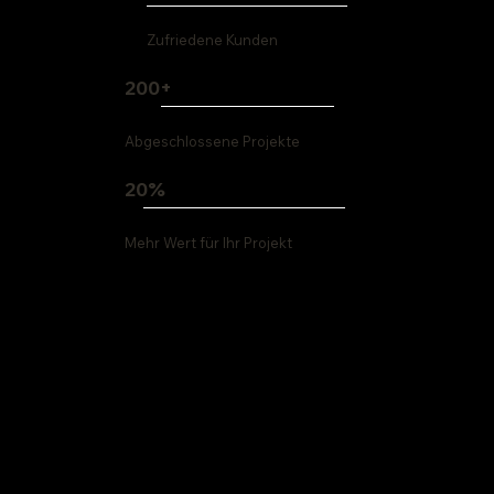
Zufriedene Kunden
200+
Abgeschlossene Projekte
20%
Mehr Wert für Ihr Projekt