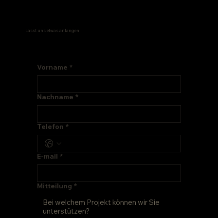
Lasst uns etwas anfangen
Vorname
*
Nachname
*
Telefon
*
E-mail
*
Mitteilung
*