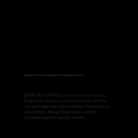
Starten Sie noch heute ein Projekt mit uns
EINFACHE SCHRITTE. Um unseren Service in
Anspruch nehmen zu können, bitten wir Sie,
uns die folgenden wesentlichen Elemente zu
übermitteln, die als Bausteine unserer
Zusammenarbeit dienen werden