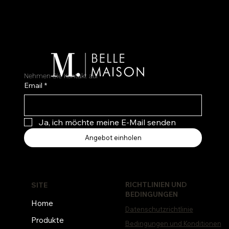
Nehmen Sie Kontakt auf
Email
*
Ja, ich möchte meine E-Mail senden
Angebot einholen
RICHTLINIEN UND
SITE
BEDINGUNGEN
Home
Datenschutzrichtlinie
Produkte
Bedingungen und Konditionen