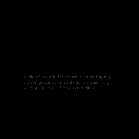
02
Stellen Sie uns
Referenzbilder zur Verfügung
,
die den gewünschten Stil oder die Stimmung
widerspiegeln, die Sie sich vorstellen.