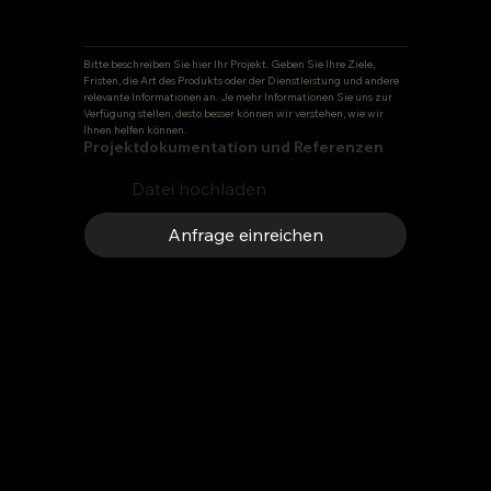
Bitte beschreiben Sie hier Ihr Projekt. Geben Sie Ihre Ziele, 
Fristen, die Art des Produkts oder der Dienstleistung und andere 
relevante Informationen an. Je mehr Informationen Sie uns zur 
Verfügung stellen, desto besser können wir verstehen, wie wir 
Ihnen helfen können.
Projektdokumentation und Referenzen
Datei hochladen
Anfrage einreichen