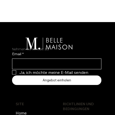
Nehmen Sie Kontakt auf
Email
*
Ja, ich möchte meine E-Mail senden
Angebot einholen
RICHTLINIEN UND
SITE
BEDINGUNGEN
Home