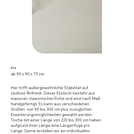
Eva
ab 90 x 90 x 75 cm
Hier trifft außergewöhnliche Stabilität auf
zeitlose Ästhetik. Dieser Esstisch besteht aus
massiver, slawonischer Eiche und wird nach Maß
handgefertigt. Es kann aus verschiedenen
Größen von 90 bis 300 cm plus zuzüglichen
Erweiterungsmöglichkeiten gewählt werden.
Tische mit einer Länge von 220 bis 300 cm haben
aufgrund ihrer Länge eine Längenfuge pro
Länge. Gerne erstellen wir ein individuelles