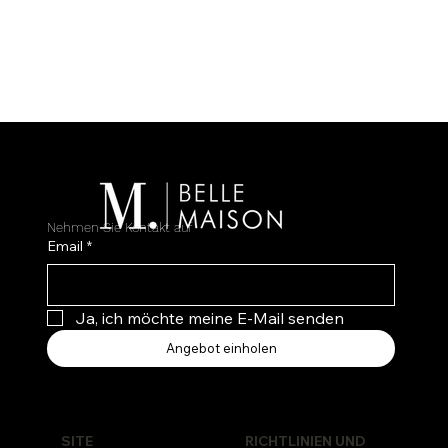
Nehmen Sie Kontakt auf
Email
*
Ja, ich möchte meine E-Mail senden
Angebot einholen
RICHTLINIEN UND
SITE