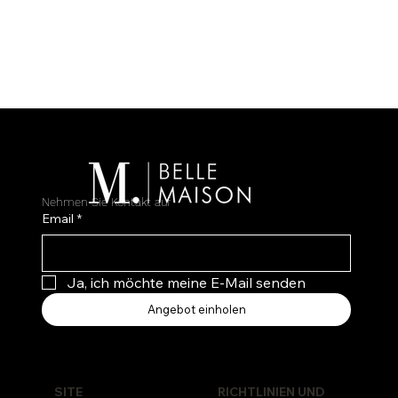
Nehmen Sie Kontakt auf
Email
*
Ja, ich möchte meine E-Mail senden
Angebot einholen
RICHTLINIEN UND
SITE