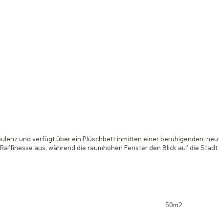
pulenz und verfügt über ein Plüschbett inmitten einer beruhigenden, neu
ffinesse aus, während die raumhohen Fenster den Blick auf die Stadt 
50m2