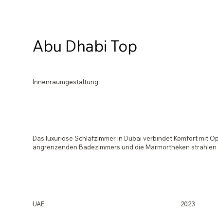
Abu Dhabi Top
Innenraumgestaltung
Das luxuriöse Schlafzimmer in Dubai verbindet Komfort mit O
angrenzenden Badezimmers und die Marmortheken strahlen Ra
UAE
2023