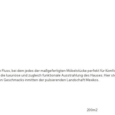
luss, bei dem jedes der maßgefertigten Möbelstücke perfekt für Komfort
e luxuriöse und zugleich funktionale Ausstrahlung des Hauses. Hier ste
en Geschmacks inmitten der pulsierenden Landschaft Mexikos.
200m2