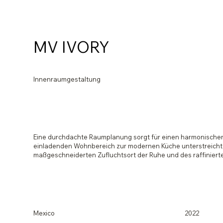
MV IVORY
Innenraumgestaltung
Eine durchdachte Raumplanung sorgt für einen harmonischen F
einladenden Wohnbereich zur modernen Küche unterstreicht di
maßgeschneiderten Zufluchtsort der Ruhe und des raffiniert
Mexico
2022