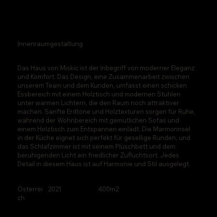
Miskic House
Innenraumgestaltung
Das Haus von Miskic ist der Inbegriff von moderner Eleganz
und Komfort. Das Design, eine Zusammenarbeit zwischen
unserem Team und dem Kunden, umfasst einen schicken
Essbereich mit einem Holztisch und modernen Stühlen
unter warmen Lichtern, die den Raum noch attraktiver
machen. Sanfte Erdtöne und Holztexturen sorgen für Ruhe,
während der Wohnbereich mit gemütlichen Sofas und
einem Holztisch zum Entspannen einlädt. Die Marmorinsel
in der Küche eignet sich perfekt für gesellige Runden, und
das Schlafzimmer ist mit seinem Plüschbett und dem
beruhigenden Licht ein friedlicher Zufluchtsort. Jedes
Detail in diesem Haus ist auf Harmonie und Stil ausgelegt.
400m2
Österrei
2021
ch