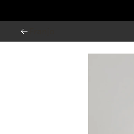
Franjo