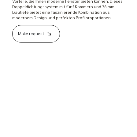
Vorteile, die Ihnen moderne Fenster bieten können. Dieses
Doppeldichtungssystem mit fünf Kammern und 76 mm
Bautiefe bietet eine faszinierende Kombination aus
modernem Design und perfekten Profilproportionen.
Make request