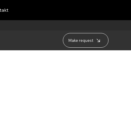
takt
Make request