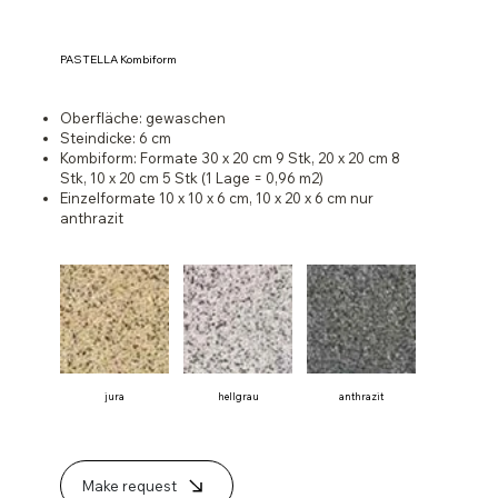
PASTELLA Kombiform
Oberfläche: gewaschen
Steindicke: 6 cm
Kombiform: Formate 30 x 20 cm 9 Stk, 20 x 20 cm 8
Stk, 10 x 20 cm 5 Stk (1 Lage = 0,96 m2)
Einzelformate 10 x 10 x 6 cm, 10 x 20 x 6 cm nur
anthrazit
jura
hellgrau
anthrazit
Make request