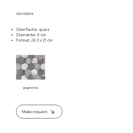
SECHSECK
Oberfläche: quarz
Steindicke: 6 cm
Format: 24,3 x 21 cm
graphit mix
Make request