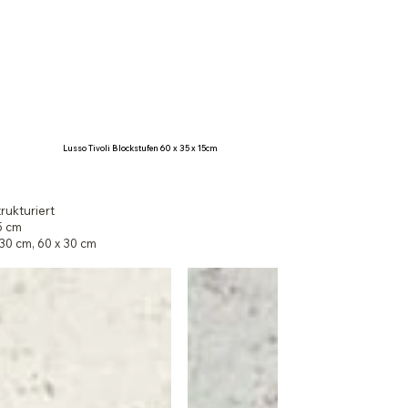
Lusso Tivoli Blockstufen 60 x 35 x 15cm
trukturiert
,5 cm
30 cm, 60 x 30 cm