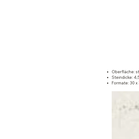
Oberfläche: s
Steindicke: 4
Formate: 30 x 