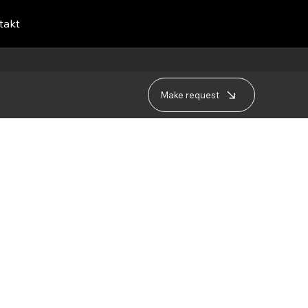
takt
Make request